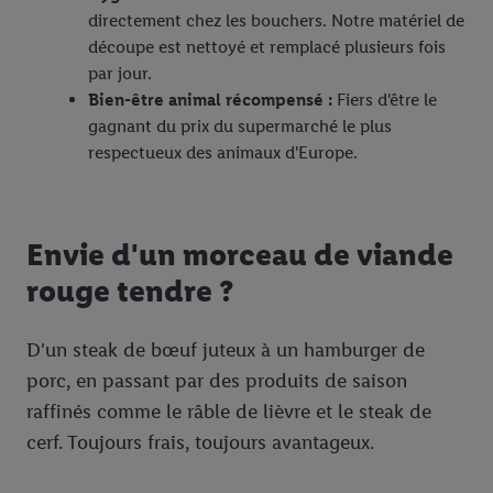
directement chez les bouchers. Notre matériel de
découpe est nettoyé et remplacé plusieurs fois
par jour.
Bien-être animal récompensé :
Fiers d'être le
gagnant du prix du supermarché le plus
respectueux des animaux d'Europe.
Envie d'un morceau de viande
rouge tendre ?
D'un steak de bœuf juteux à un hamburger de
porc, en passant par des produits de saison
raffinés comme le râble de lièvre et le steak de
cerf. Toujours frais, toujours avantageux.