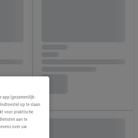
e app (gezamenlijk:
indtoestel op te slaan
kt voor praktische
diensten aan te
gevens over uw