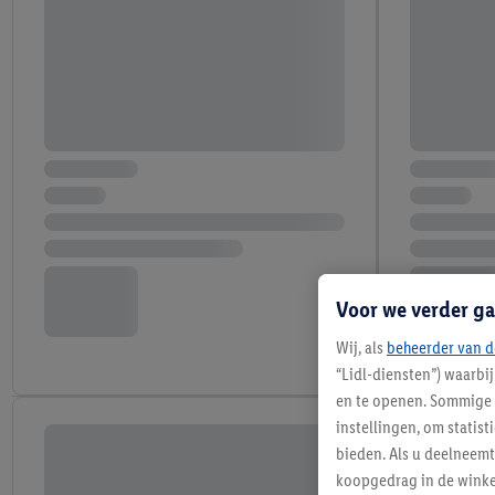
Voor we verder ga
Wij, als
beheerder van d
“Lidl-diensten”) waarbi
en te openen. Sommige 
instellingen, om statis
bieden. Als u deelneem
koopgedrag in de winke