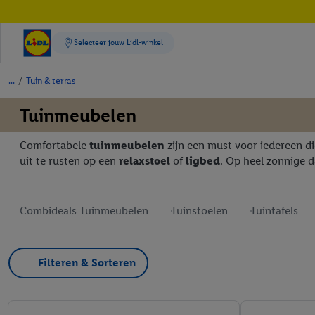
/
Tuin & terras
Tuinmeubelen
Comfortabele
tuinmeubelen
zijn een must voor iedereen di
uit te rusten op een
relaxstoel
of
ligbed
. Op heel zonnige 
Combideals Tuinmeubelen
Tuinstoelen
Tuintafels
Filteren & Sorteren