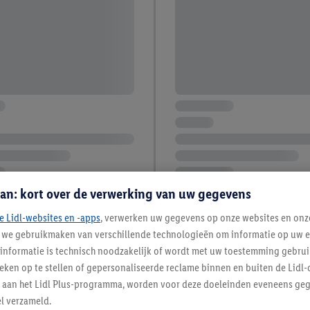
an: kort over de verwerking van uw gegevens
e Lidl-websites en -apps
, verwerken uw gegevens op onze websites en onz
j we gebruikmaken van verschillende technologieën om informatie op uw e
informatie is technisch noodzakelijk of wordt met uw toestemming gebrui
tieken op te stellen of gepersonaliseerde reclame binnen en buiten de Lidl-
t aan het Lidl Plus-programma, worden voor deze doeleinden eveneens ge
l verzameld.