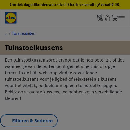
Ontdek dagelijks nieuwe acties! | Gratis verzending¹ vanaf € 60.
/
Tuinmeubelen
Tuinstoelkussens
Een tuinstoelkussen zorgt ervoor dat je nog beter zit of ligt
wanneer je van de buitenlucht geniet in je tuin of op je
terras. In de Lidl-webshop vind je zowel lange
tuinstoelkussens voor je ligbed of relaxzetel als kussens
voor het zitvlak, bedoeld om op een tuinstoel te leggen.
Bekijk onze zachte kussens, we hebben ze in verschillende
kleuren!
Filteren & Sorteren