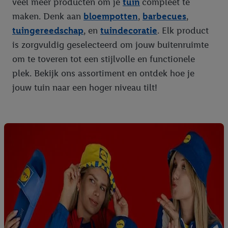
veel meer producten om je
tuin
compleet te
maken. Denk aan
bloempotten
,
barbecues
,
tuingereedschap
, en
tuindecoratie
. Elk product
is zorgvuldig geselecteerd om jouw buitenruimte
om te toveren tot een stijlvolle en functionele
plek. Bekijk ons assortiment en ontdek hoe je
jouw tuin naar een hoger niveau tilt!