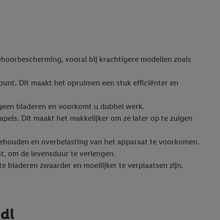
hoorbescherming, vooral bij krachtigere modellen zoals
unt. Dit maakt het opruimen een stuk efficiënter en
u geen bladeren en voorkomt u dubbel werk.
apels. Dit maakt het makkelijker om ze later op te zuigen
 behouden en overbelasting van het apparaat te voorkomen.
at, om de levensduur te verlengen.
e bladeren zwaarder en moeilijker te verplaatsen zijn.
idl