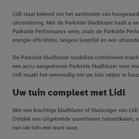
Lidl staat bekend om het aanbieden van hoogwaardig
uitzondering. Met de Parkside bladblazer haalt u e
Parkside Performance serie, zoals de Parkside Per
energie-efficiëntie, langere looptijd en een uitzonde
De Parkside bladblazer modellen combineren kracht
een accu-aangedreven Parkside bladblazer voor maxim
Lidl maakt het eenvoudig om uw tuin netjes te hou
Uw tuin compleet met Lidl
Met een krachtige bladblazer of bladzuiger van Lidl
Ontdek ons uitgebreide assortiment tuinartikelen, 
van uw tuin een ware oase.