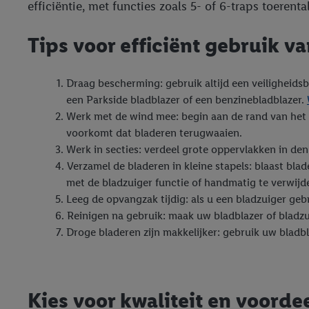
efficiëntie, met functies zoals 5- of 6-traps toerent
Tips voor efficiënt gebruik v
Draag bescherming: gebruik altijd een veiligheid
een Parkside bladblazer of een benzinebladblazer.
Werk met de wind mee: begin aan de rand van het g
voorkomt dat bladeren terugwaaien.
Werk in secties: verdeel grote oppervlakken in de
Verzamel de bladeren in kleine stapels: blaast bla
met de bladzuiger functie of handmatig te verwijd
Leeg de opvangzak tijdig: als u een bladzuiger ge
Reinigen na gebruik: maak uw bladblazer of bladzu
Droge bladeren zijn makkelijker: gebruik uw bladbl
Kies voor kwaliteit en voorde