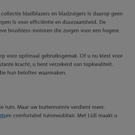
ollectie bladblazers en bladzuigers is daarop geen
rpen is voor efficiëntie en duurzaamheid. De
ieve brushless-motoren die zorgen voor een hogere
rp voor optimaal gebruiksgemak. Of u nu kiest voor
tante kracht, u bent verzekerd van topkwaliteit.
die hun beloftes waarmaken.
de tuin. Maar uw buitenruimte verdient meer.
ets
en comfortabel tuinmeubilair. Met Lidl maakt u