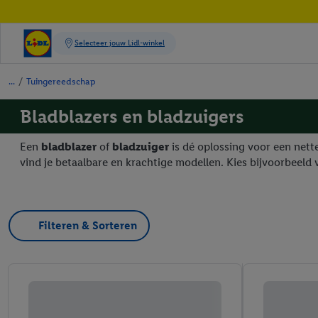
/
Tuingereedschap
Bladblazers en bladzuigers
Een
bladblazer
of
bladzuiger
is dé oplossing voor een nette
vind je betaalbare en krachtige modellen. Kies bijvoorbeeld 
Filteren & Sorteren