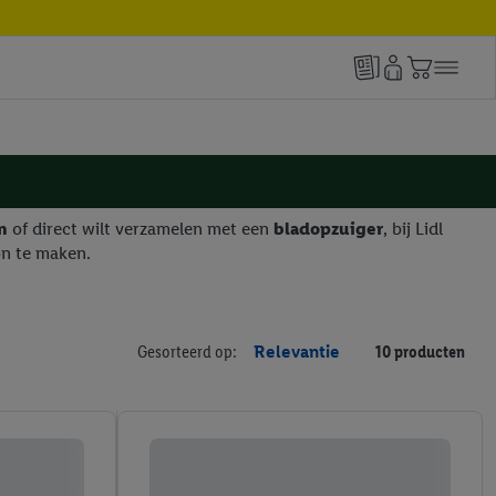
en
of direct wilt verzamelen met een
bladopzuiger
, bij Lidl
on te maken.
Gesorteerd op:
Relevantie
10 producten