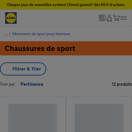
Chaque jour de nouvelles actions! | Envoi gratuit¹ dès 60 € d'achats.
/
Vêtements de sport pour hommes
Chaussures de sport
Filtrer & Trier
Trier par:
Pertinence
12 produits