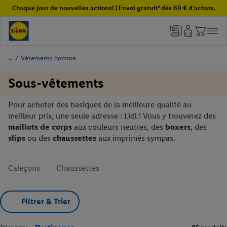
Chaque jour de nouvelles actions! | Envoi gratuit¹ dès 60 € d'achats.
/
Vêtements homme
Sous-vêtements
Pour acheter des basiques de la meilleure qualité au
meilleur prix, une seule adresse : Lidl ! Vous y trouverez des
maillots de corps
aux couleurs neutres, des
boxers
, des
slips
ou des
chaussettes
aux imprimés sympas.
Caleçons
Chaussettes
Filtrer & Trier