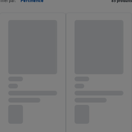
Trier par:
Pertinence
85 produits