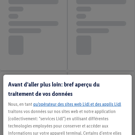
Avant d'aller plus loin: bref aperçu du
traitement de vos données
Nous, en tant
qu’opérateur des sites web Lidl et des applis Lidl
traitons vos données sur nos sites web et notre application
(collectivement: "services Lidl") en utilisant différentes
technologies employées pour conserver et accéder aux
informations sur votre appareil terminal. Certains d'entre elles