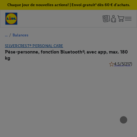
Chaque jour de nouvelles actions! | Envoi gratuit¹ dès 60 € d'achats.
/
Balances
SILVERCREST® PERSONAL CARE
Pèse-personne, fonction Bluetooth®, avec app, max. 180
kg
4.5/5
(217)
4.5 de 5 étoiles