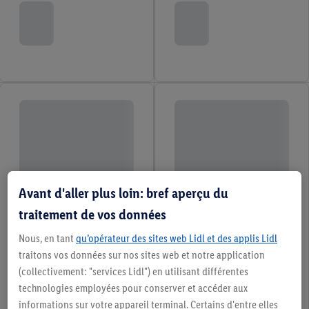
Avant d'aller plus loin: bref aperçu du
traitement de vos données
Nous, en tant
qu’opérateur des sites web Lidl et des applis Lidl
traitons vos données sur nos sites web et notre application
(collectivement: "services Lidl") en utilisant différentes
technologies employées pour conserver et accéder aux
informations sur votre appareil terminal. Certains d'entre elles