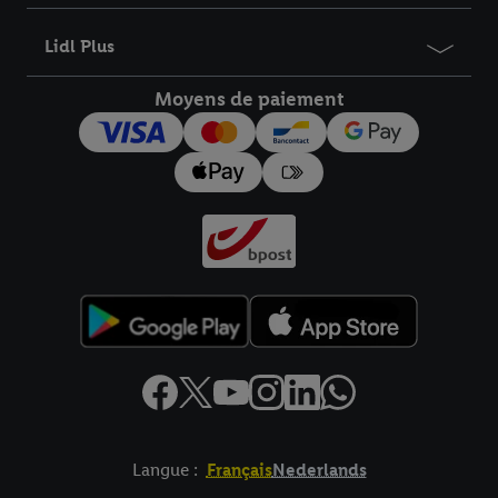
Lidl Plus
Moyens de paiement
Langue :
Français
Nederlands
Élément de pied de page avec liens vers les textes juridiques