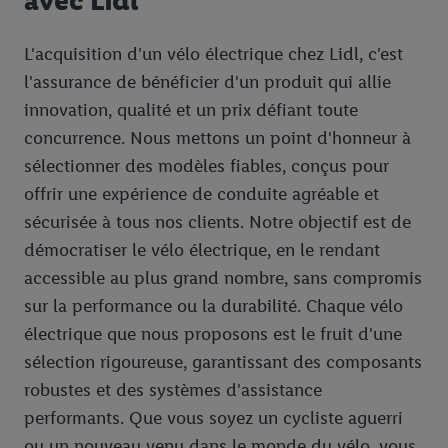
L'acquisition d'un vélo électrique chez Lidl, c'est
l'assurance de bénéficier d'un produit qui allie
innovation, qualité et un prix défiant toute
concurrence. Nous mettons un point d'honneur à
sélectionner des modèles fiables, conçus pour
offrir une expérience de conduite agréable et
sécurisée à tous nos clients. Notre objectif est de
démocratiser le vélo électrique, en le rendant
accessible au plus grand nombre, sans compromis
sur la performance ou la durabilité. Chaque vélo
électrique que nous proposons est le fruit d'une
sélection rigoureuse, garantissant des composants
robustes et des systèmes d'assistance
performants. Que vous soyez un cycliste aguerri
ou un nouveau venu dans le monde du vélo, vous