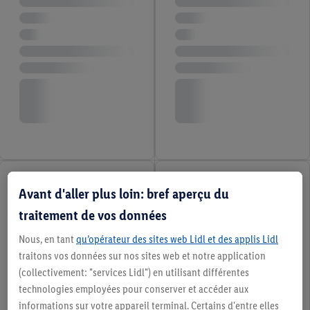
Avant d'aller plus loin: bref aperçu du
traitement de vos données
Nous, en tant
qu’opérateur des sites web Lidl et des applis Lidl
traitons vos données sur nos sites web et notre application
(collectivement: "services Lidl") en utilisant différentes
technologies employées pour conserver et accéder aux
informations sur votre appareil terminal. Certains d'entre elles