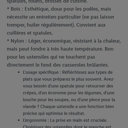
spatules, fouets, brosses de cuisine.
* Bois : Esthétique, doux pour les poêles, mais
nécessite un entretien particulier (ne pas laisser
tremper, huiler régulièrement). Convient aux
cuillères et spatules.
* Nylon : Léger, économique, résistant à la chaleur,
mais peut fondre à très haute température. Bon
pour les ustensiles qui ne touchent pas
directement le fond des casseroles brûlantes.
L'usage spécifique : Réfléchissez aux types de
plats que vous préparez le plus souvent. Avez-
vous besoin d'une spatule pour retourner des
crêpes, d'un économe pour les légumes, d'une
louche pour les soupes, ou d'une pince pour la
viande ? Chaque ustensile a une fonction bien
précise qui optimise le résultat.
L'ergonomie : La prise en main est cruciale.
Choisissez des ustensiles dont le manche est