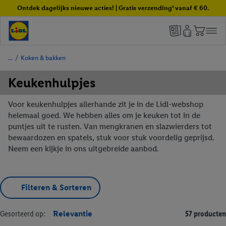
Ontdek dagelijks nieuwe acties! | Gratis verzending¹ vanaf € 60.
/
Koken & bakken
Keukenhulpjes
Voor keukenhulpjes allerhande zit je in de Lidl-webshop
helemaal goed. We hebben alles om je keuken tot in de
puntjes uit te rusten. Van mengkranen en slazwierders tot
bewaardozen en spatels, stuk voor stuk voordelig geprijsd.
Neem een kijkje in ons uitgebreide aanbod.
Filteren & Sorteren
Gesorteerd op:
Relevantie
57 producten