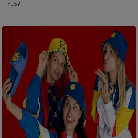
huis?