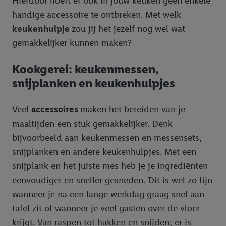
Hierdoor hoeft er ook in jouw keuken geen enkele
handige accessoire te ontbreken. Met welk
keukenhulpje
zou jij het jezelf nog wel wat
gemakkelijker kunnen maken?
Kookgerei: keukenmessen,
snijplanken en keukenhulpjes
Veel
accessoires
maken het bereiden van je
maaltijden een stuk gemakkelijker. Denk
bijvoorbeeld aan keukenmessen en messensets,
snijplanken en andere keukenhulpjes. Met een
snijplank en het juiste mes heb je je ingrediënten
eenvoudiger en sneller gesneden. Dit is wel zo fijn
wanneer je na een lange werkdag graag snel aan
tafel zit of wanneer je veel gasten over de vloer
krijgt. Van raspen tot hakken en snijden; er is