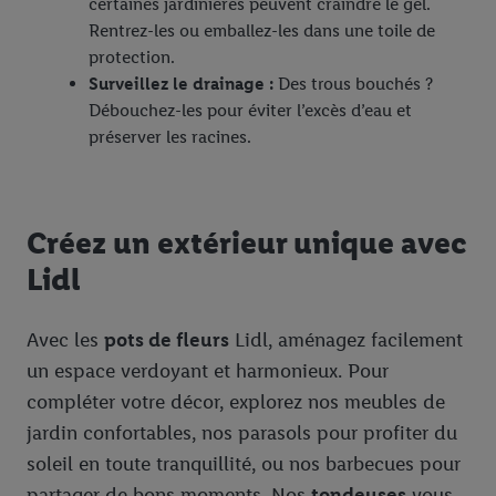
certaines jardinières peuvent craindre le gel.
Rentrez-les ou emballez-les dans une toile de
protection.
Surveillez le drainage :
Des trous bouchés ?
Débouchez-les pour éviter l’excès d’eau et
préserver les racines.
Créez un extérieur unique avec
Lidl
Avec les
pots de fleurs
Lidl, aménagez facilement
un espace verdoyant et harmonieux. Pour
compléter votre décor, explorez nos meubles de
jardin confortables, nos parasols pour profiter du
soleil en toute tranquillité, ou nos barbecues pour
partager de bons moments. Nos
tondeuses
vous