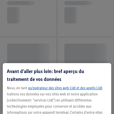
Avant d'aller plus loin: bref aperçu du
traitement de vos données
Nous, en tant
qu’opérateur des sites web Lidl et des applis Lidl
traitons vos données sur nos sites web et notre application
(collectivement: "services Lidl") en utilisant différentes
technologies employées pour conserver et accéder aux
informations sur votre appareil terminal. Certains d'entre elles