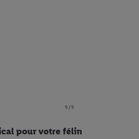
9 / 9
ical pour votre félin