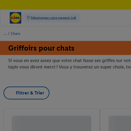
/
Chats
Griffoirs pour chats
Si vous en avez assez que votre chat fasse ses griffes sur votr
tapis vous diront merci ! Vous y trouverez un super choix, tou
Filtrer & Trier