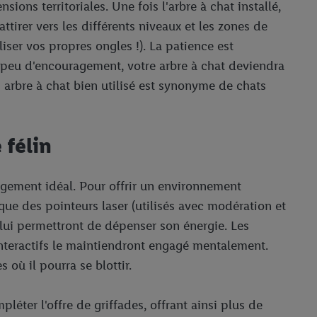
ions territoriales. Une fois l'arbre à chat installé,
attirer vers les différents niveaux et les zones de
iser vos propres ongles !). La patience est
n peu d'encouragement, votre arbre à chat deviendra
n arbre à chat bien utilisé est synonyme de chats
 félin
nagement idéal. Pour offrir un environnement
que des pointeurs laser (utilisés avec modération et
t lui permettront de dépenser son énergie. Les
interactifs le maintiendront engagé mentalement.
 où il pourra se blottir.
éter l'offre de griffades, offrant ainsi plus de