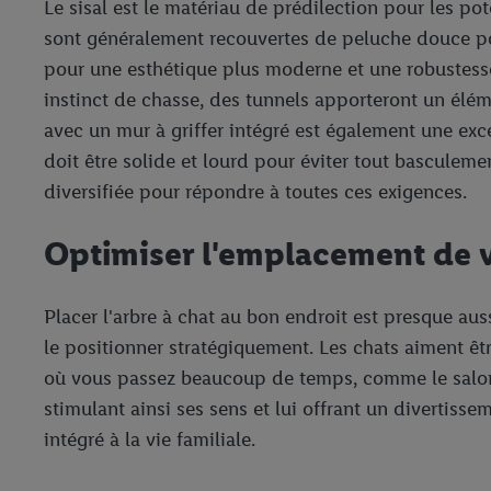
Le sisal est le matériau de prédilection pour les pot
sont généralement recouvertes de peluche douce pour
pour une esthétique plus moderne et une robustesse
instinct de chasse, des tunnels apporteront un élém
avec un mur à griffer intégré est également une exce
doit être solide et lourd pour éviter tout basculem
diversifiée pour répondre à toutes ces exigences.
Optimiser l'emplacement de v
Placer l'arbre à chat au bon endroit est presque aus
le positionner stratégiquement. Les chats aiment êt
où vous passez beaucoup de temps, comme le salon, à 
stimulant ainsi ses sens et lui offrant un divertisse
intégré à la vie familiale.