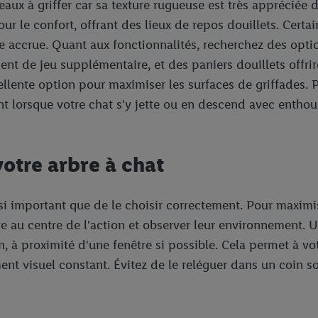
eaux à griffer car sa texture rugueuse est très appréciée 
 le confort, offrant des lieux de repos douillets. Certa
 accrue. Quant aux fonctionnalités, recherchez des optio
ent de jeu supplémentaire, et des paniers douillets offri
llente option pour maximiser les surfaces de griffades. P
ent lorsque votre chat s'y jette ou en descend avec enthou
otre arbre à chat
si important que de le choisir correctement. Pour maximiser
re au centre de l'action et observer leur environnement.
proximité d'une fenêtre si possible. Cela permet à votre 
ment visuel constant. Évitez de le reléguer dans un coin s