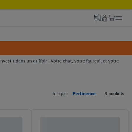
vestir dans un griffoir ! Votre chat, votre fauteuil et votre
Trier par:
Pertinence
9 produits