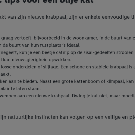
t van zijn nieuwe krabpaal, zijn er enkele eenvoudige ti
t graag vertoeft, bijvoorbeeld in de woonkamer, in de buurt van e
de buurt van hun rustplaats is ideaal.
in negeert, kun je een beetje catnip op de sisal-gedeelten strooi
al kan nieuwsgierigheid opwekken.
losse onderdelen of slijtage. Een schone en stabiele krabpaal is a
aakt.
ken aan te bieden. Naast een grote kattenboom of klimpaal, kan
lair te laten staan.
wennen aan een nieuwe krabpaal. Dwing je kat niet, maar moedig
zijn natuurlijke instincten kan volgen op een veilige en pl