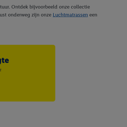
tuur. Ontdek bijvoorbeeld onze collectie
rust onderweg zijn onze
Luchtmatrassen
een
gte
r