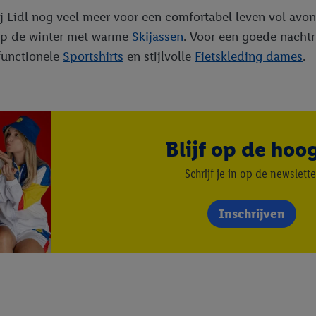
ij Lidl nog veel meer voor een comfortabel leven vol avon
 op de winter met warme
Skijassen
. Voor een goede nacht
 functionele
Sportshirts
en stijlvolle
Fietskleding dames
.
Blijf op de hoo
Schrijf je in op de newslette
Inschrijven