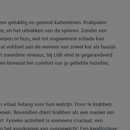
 een gelukkig en gezond kattenleven. Krabpalen
um, en het uitrekken van de spieren. Zonder een
werpen in huis, wat tot ongewenste schade kan
dat voldoet aan de wensen van zowel kat als baasje.
 meerdere niveaus, bij Lidl vind je gegarandeerd
en bovenal het comfort van je geliefde huisdier,
n vitaal belang voor hun welzijn. Door te krabben
komen. Bovendien dient krabben als een manier om
. Fysieke activiteit is eveneens cruciaal; een
 en het voorkomen van overgewicht. Een kwalitatieve