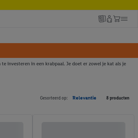
 te investeren in een krabpaal. Je doet er zowel je kat als je
Gesorteerd op:
Relevantie
8 producten