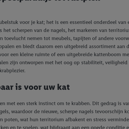
belstuk voor je kat; het is een essentieel onderdeel van
ls het scherpen van de nagels, het markeren van territori
un toevlucht nemen tot meubels, tapijten of andere voor
rabpalen en biedt daarom een uitgebreid assortiment aan 
oor een kleine ruimte of een uitgebreide kattenboom met
n zijn ontworpen met het oog op stabiliteit, veiligheid 
krabplezier.
ar is voor uw kat
ren met een sterk instinct om te krabben. Dit gedrag is va
gels, waardoor de nieuwe, scherpe nagels tevoorschijn 
n poten, wat hun territorium afbakent en stress vermindert
kken en te spelen, wat bijdraagt aan een goede conditie