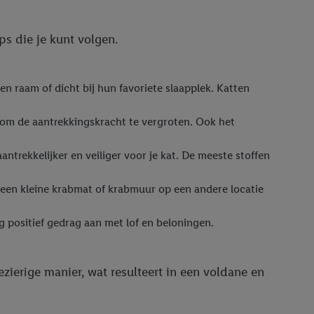
ps die je kunt volgen.
en raam of dicht bij hun favoriete slaapplek. Katten
en om de aantrekkingskracht te vergroten. Ook het
antrekkelijker en veiliger voor je kat. De meeste stoffen
 een kleine krabmat of krabmuur op een andere locatie
 positief gedrag aan met lof en beloningen.
ezierige manier, wat resulteert in een voldane en