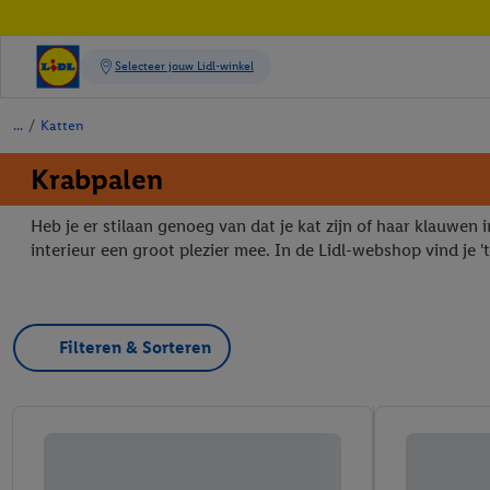
/
Katten
Krabpalen
Heb je er stilaan genoeg van dat je kat zijn of haar klauwen in
interieur een groot plezier mee. In de Lidl-webshop vind je 't 
Filteren & Sorteren