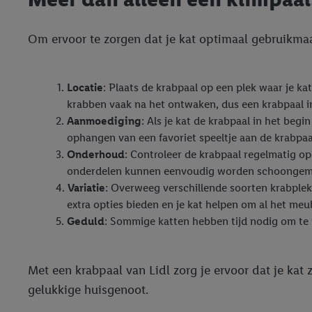
Om ervoor te zorgen dat je kat optimaal gebruikmaak
Locatie
: Plaats de krabpaal op een plek waar je ka
krabben vaak na het ontwaken, dus een krabpaal in 
Aanmoediging
: Als je kat de krabpaal in het beg
ophangen van een favoriet speeltje aan de krabpa
Onderhoud
: Controleer de krabpaal regelmatig op 
onderdelen kunnen eenvoudig worden schoongem
Variatie
: Overweeg verschillende soorten krabplek
extra opties bieden en je kat helpen om al het meubi
Geduld
: Sommige katten hebben tijd nodig om te 
Met een krabpaal van Lidl zorg je ervoor dat je kat 
gelukkige huisgenoot.