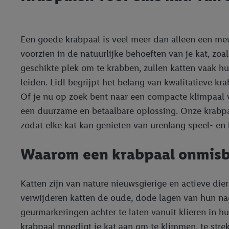
Een goede krabpaal is veel meer dan alleen een meu
voorzien in de natuurlijke behoeften van je kat, zoa
geschikte plek om te krabben, zullen katten vaak h
leiden. Lidl begrijpt het belang van kwalitatieve k
Of je nu op zoek bent naar een compacte klimpaal v
een duurzame en betaalbare oplossing. Onze krabpale
zodat elke kat kan genieten van urenlang speel- en 
Waarom een krabpaal onmisba
Katten zijn van nature nieuwsgierige en actieve die
verwijderen katten de oude, dode lagen van hun na
geurmarkeringen achter te laten vanuit klieren in hu
krabpaal moedigt je kat aan om te klimmen, te stre