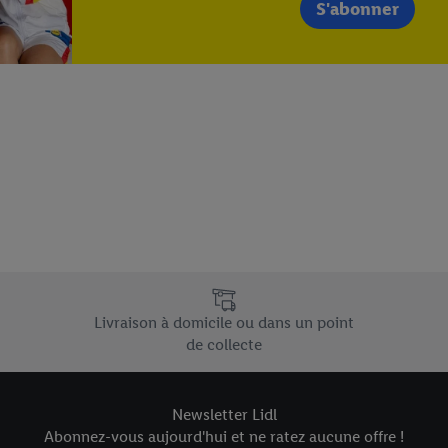
S'abonner
e uniques de Lidl.be
Livraison à domicile ou dans un point
de collecte
Newsletter Lidl
Abonnez-vous aujourd'hui et ne ratez aucune offre !