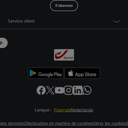
S'abonner
Service client
Langue :
Français
Nederlands
es
n des données
Déclaration en matière de cookies
Gérer les cookies