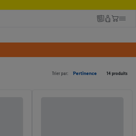
Trier par:
Pertinence
14 produits