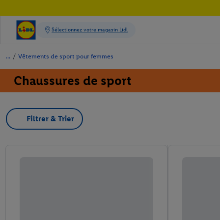
/
Vêtements de sport pour femmes
Chaussures de sport
Filtrer & Trier