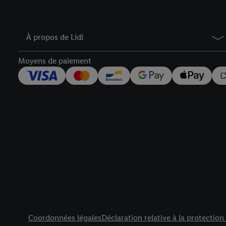
À propos de Lidl
Moyens de paiement
Élément de pied de page avec liens vers les textes juridiqu
Coordonnées légales
Déclaration relative à la protectio