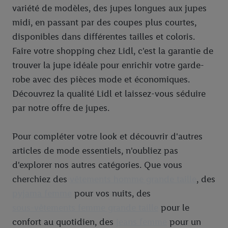
variété de modèles, des jupes longues aux jupes
midi, en passant par des coupes plus courtes,
disponibles dans différentes tailles et coloris.
Faire votre shopping chez Lidl, c'est la garantie de
trouver la jupe idéale pour enrichir votre garde-
robe avec des pièces mode et économiques.
Découvrez la qualité Lidl et laissez-vous séduire
par notre offre de jupes.
Pour compléter votre look et découvrir d'autres
articles de mode essentiels, n'oubliez pas
d'explorer nos autres catégories. Que vous
cherchiez des
vêtements homme grande taille
, des
pyjama femme
pour vos nuits, des
sous-vêtements femme grande taille
pour le
confort au quotidien, des
jeans femme
pour un