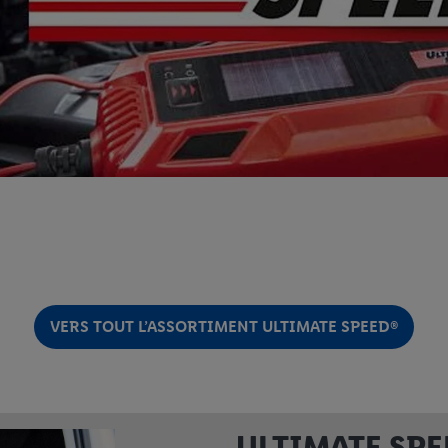
VERS TOUT L’ASSORTIMENT ULTIMATE SPEED®
ULTIMATE SPEED