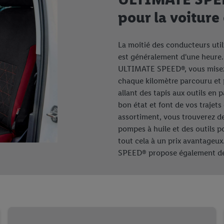
pour la voiture
La moitié des conducteurs util
est généralement d'une heure.
ULTIMATE SPEED®, vous misez su
chaque kilomètre parcouru et p
allant des tapis aux outils en
bon état et font de vos trajet
assortiment, vous trouverez de
pompes à huile et des outils p
tout cela à un prix avantageu
SPEED® propose également des