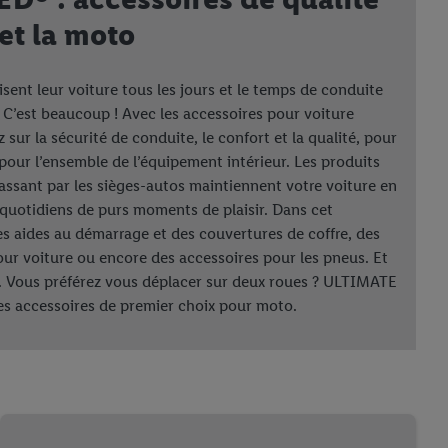
 et la moto
isent leur voiture tous les jours et le temps de conduite
 C’est beaucoup ! Avec les accessoires pour voiture
r la sécurité de conduite, le confort et la qualité, pour
our l’ensemble de l’équipement intérieur. Les produits
 passant par les sièges-autos maintiennent votre voiture en
s quotidiens de purs moments de plaisir. Dans cet
s aides au démarrage et des couvertures de coffre, des
our voiture ou encore des accessoires pour les pneus. Et
x. Vous préférez vous déplacer sur deux roues ? ULTIMATE
 accessoires de premier choix pour moto.