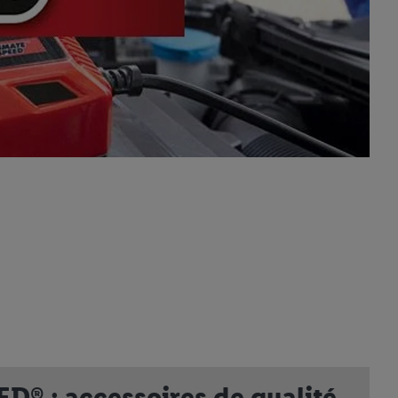
® : accessoires de qualité