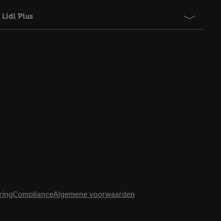
Lidl Plus
ring
Compliance
Algemene voorwaarden