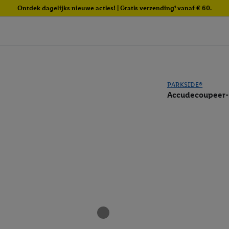
Ontdek dagelijks nieuwe acties! | Gratis verzending¹ vanaf € 60.
PARKSIDE®
Accudecoupeer-