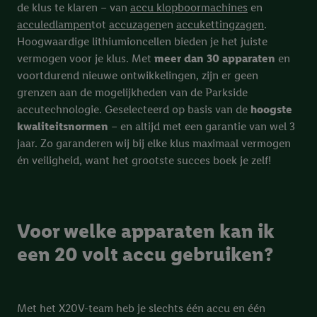
de klus te klaren – van
accu klopboormachines
en
acculedlampen
tot
accuzagen
en
accukettingzagen
.
Hoogwaardige lithiumioncellen bieden je het juiste
vermogen voor je klus. Met
meer dan 30 apparaten
en
voortdurend nieuwe ontwikkelingen, zijn er geen
grenzen aan de mogelijkheden van de Parkside
accutechnologie. Geselecteerd op basis van de
hoogste
kwaliteitsnormen
– en altijd met een garantie van wel 3
jaar. Zo garanderen wij bij elke klus maximaal vermogen
én veiligheid, want het grootste succes boek je zelf!
Voor welke apparaten kan ik
een 20 volt accu gebruiken?
Met het X20V-team heb je slechts één accu en één