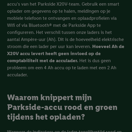
accu’s van het Parkside X20V-team. Gebruik een smart
oplader om gegevens op te halen, meldingen op je
mobiele telefoon te ontvangen en oplaadprofielen via
Wifi of via Bluetooth® met de Parkside App te
configureren. Het verschil tussen onze laders is het
aantal Ampère-uur (Ah). Dit is de hoeveelheid elektrische
stroom die een lader per uur kan leveren.
Hoeveel Ah de
X20V accu levert heeft geen invloed op de
comptabiliteit met de acculader.
Het is dus geen
probleem om een 4 Ah accu op te laden met een 2 Ah
acculader.
Waarom knippert mijn
Parkside-accu rood en groen
tijdens het opladen?
Wanneer de indicators op de lader tegelijkertijd rood en