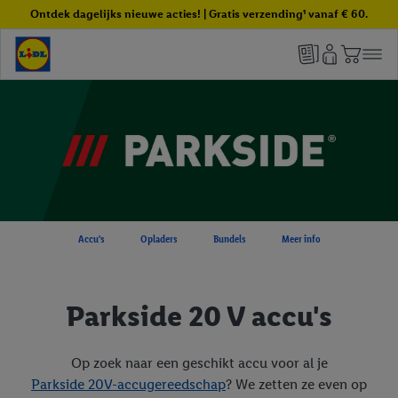
Ontdek dagelijks nieuwe acties! | Gratis verzending¹ vanaf € 60.
Accu's
Opladers
Bundels
Meer info
Parkside 20 V accu's
Op zoek naar een geschikt accu voor al je
Parkside 20V-accugereedschap
? We zetten ze even op