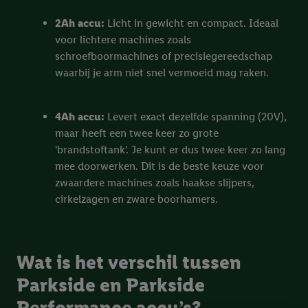
2Ah accu:
Licht in gewicht en compact. Ideaal
voor lichtere machines zoals
schroefboormachines of precisiegereedschap
waarbij je arm niet snel vermoeid mag raken.
4Ah accu:
Levert exact dezelfde spanning (20V),
maar heeft een twee keer zo grote
'brandstoftank'. Je kunt er dus twee keer zo lang
mee doorwerken. Dit is de beste keuze voor
zwaardere machines zoals haakse slijpers,
cirkelzagen en zware boorhamers.
Wat is het verschil tussen
Parkside en Parkside
Performance accu’s?