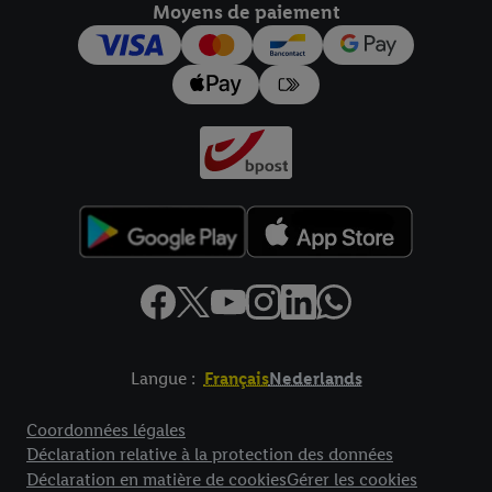
Moyens de paiement
pour l’avenir dans notre
déclaration relative à la protection des
données
.
Vous trouverez les impressions ici.
Langue :
Français
Nederlands
Élément de pied de page avec liens vers les textes juridiques
Coordonnées légales
Déclaration relative à la protection des données
Déclaration en matière de cookies
Gérer les cookies