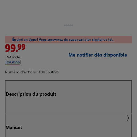
Épuisé en ligne! Vous trouverez de super articles similaires ici.
99.99
Me notifier dès disponible
TVA inclu.
Livraison
Numéro d'article :
100363695
Description du produit
Manuel