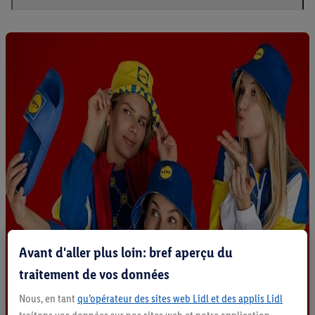
Avant d'aller plus loin: bref aperçu du
traitement de vos données
Nous, en tant
qu’opérateur des sites web Lidl et des applis Lidl