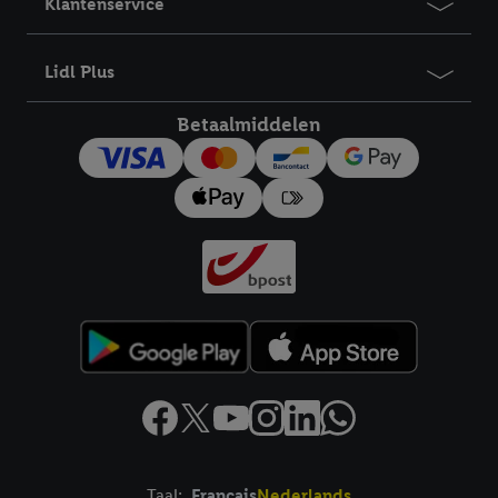
Klantenservice
Lidl Plus
Betaalmiddelen
Taal:
Français
Nederlands