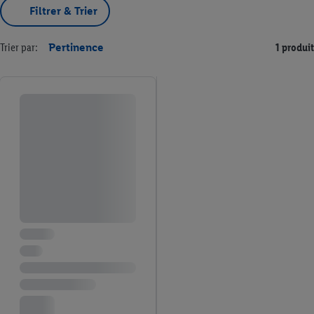
Filtrer & Trier
Trier par:
Pertinence
1 produit