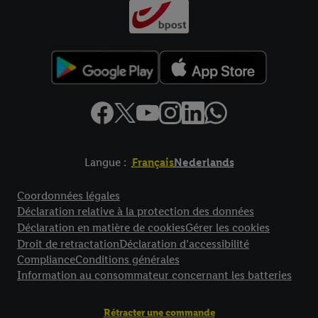
Langue :
Français
Nederlands
Élément de pied de page avec liens vers les textes juridiques
Coordonnées légales
Déclaration relative à la protection des données
Déclaration en matière de cookies
Gérer les cookies
Droit de retractation
Déclaration d’accessibilité
Compliance
Conditions générales
Information au consommateur concernant les batteries
Rétracter une commande