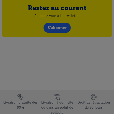
Restez au courant
Abonnez-vous à la newsletter
S'abonner
Élément du pied de page avec les différents arguments de vente
Livraison gratuite dès
Livraison à domicile
Droit de rétractation
60 €
ou dans un point de
de 30 jours
collecte