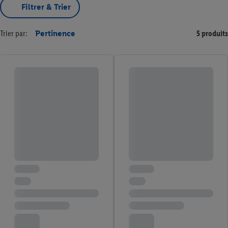
Filtrer & Trier
Trier par:
Pertinence
5 produits