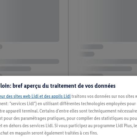
s loin: bref aperçu du traitement de vos données
ur des sites web Lidl et des applis Lidl
traitons vos données sur nos sites 
ment: "services Lidl") en utilisant différentes technologies employées pour
re appareil terminal. Certains d'entre elles sont techniquement nécessaire
 pour des paramétrages pratiques, pour compiler des statistiques ou pour
t en dehors des services Lidl. Si vous participez au programme Lidl Plus, l
hat en magasin seront également traitées à ces fins.