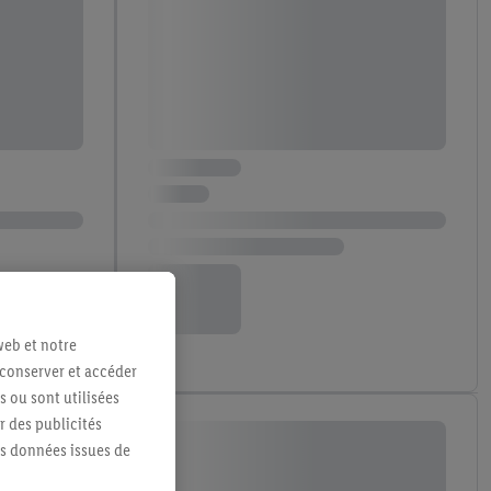
web et notre
 conserver et accéder
s ou sont utilisées
 des publicités
es données issues de