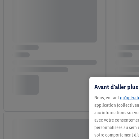
Avant d'aller plu
Nous, en tant
qu’opérate
application (collective
aux informations sur vot
avec votre consentement
personnalisées au sein e
votre comportement d’ac