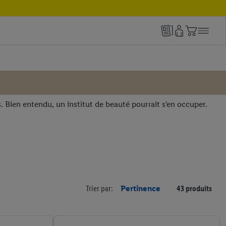
s. Bien entendu, un institut de beauté pourrait s'en occuper.
Trier par:
Pertinence
43 produits