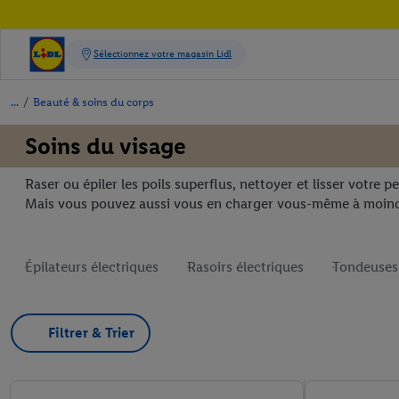
/
Beauté & soins du corps
Soins du visage
Raser ou épiler les poils superflus, nettoyer et lisser votre
Mais vous pouvez aussi vous en charger vous-même à moindr
Épilateurs électriques
Rasoirs électriques
Tondeuses
Filtrer & Trier