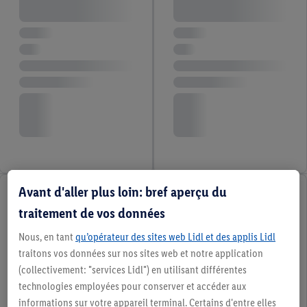
Avant d'aller plus loin: bref aperçu du
traitement de vos données
Nous, en tant
qu’opérateur des sites web Lidl et des applis Lidl
traitons vos données sur nos sites web et notre application
(collectivement: "services Lidl") en utilisant différentes
technologies employées pour conserver et accéder aux
informations sur votre appareil terminal. Certains d'entre elles