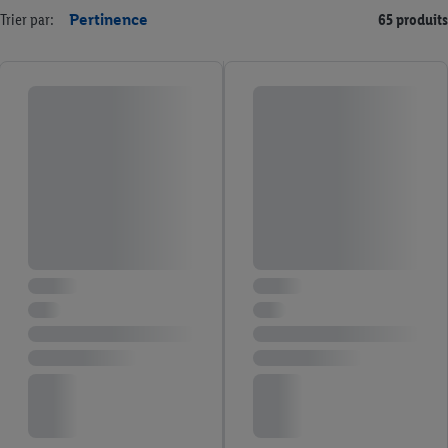
Trier par:
Pertinence
65 produits