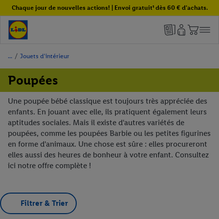
Chaque jour de nouvelles actions! | Envoi gratuit¹ dès 60 € d'achats.
/
Jouets d'intérieur
Poupées
Une poupée bébé classique est toujours très appréciée des
enfants. En jouant avec elle, ils pratiquent également leurs
aptitudes sociales. Mais il existe d'autres variétés de
poupées, comme les poupées Barbie ou les petites figurines
en forme d'animaux. Une chose est sûre : elles procureront
elles aussi des heures de bonheur à votre enfant. Consultez
ici notre offre complète !
Filtrer & Trier