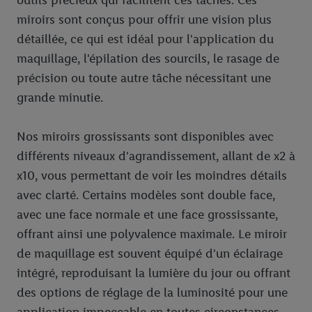
outils précieux qui facilitent ces tâches. Ces
miroirs sont conçus pour offrir une vision plus
détaillée, ce qui est idéal pour l'application du
maquillage, l'épilation des sourcils, le rasage de
précision ou toute autre tâche nécessitant une
grande minutie.
Nos miroirs grossissants sont disponibles avec
différents niveaux d'agrandissement, allant de x2 à
x10, vous permettant de voir les moindres détails
avec clarté. Certains modèles sont double face,
avec une face normale et une face grossissante,
offrant ainsi une polyvalence maximale. Le miroir
de maquillage est souvent équipé d'un éclairage
intégré, reproduisant la lumière du jour ou offrant
des options de réglage de la luminosité pour une