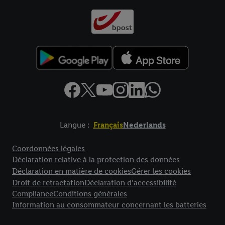
Langue :
Français
Nederlands
Élément de pied de page avec liens vers les textes juridiques
Coordonnées légales
Déclaration relative à la protection des données
Déclaration en matière de cookies
Gérer les cookies
Droit de retractation
Déclaration d’accessibilité
Compliance
Conditions générales
Information au consommateur concernant les batteries