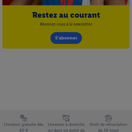
Restez au courant
Abonnez-vous à la newsletter
S'abonner
Élément du pied de page avec les différents arguments de vente
Livraison gratuite dès
Livraison à domicile
Droit de rétractation
60 €
ou dans un point de
de 30 jours