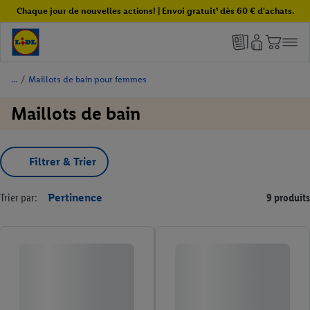
Chaque jour de nouvelles actions! | Envoi gratuit¹ dès 60 € d'achats.
/
Maillots de bain pour femmes
Maillots de bain
Filtrer & Trier
Trier par:
Pertinence
9 produits