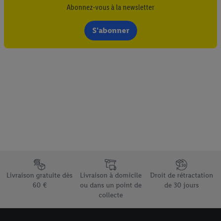
Abonnez-vous à la newsletter
S'abonner
Élément du pied de page avec les différents arguments de vente
Livraison gratuite dès
Livraison à domicile
Droit de rétractation
60 €
ou dans un point de
de 30 jours
collecte