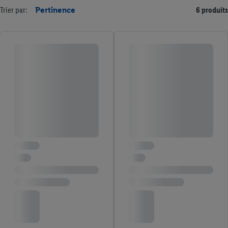
Trier par:
Pertinence
6 produits