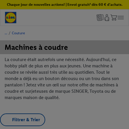
Chaque jour de nouvelles actions! | Envoi gratuit¹ dès 60 € d'achats.
/
Couture
Machines à coudre
La couture était autrefois une nécessité. Aujourd'hui, ce
hobby plaît de plus en plus aux jeunes. Une machine à
coudre se révèle aussi très utile au quotidien. Tout le
monde a déjà eu un bouton décousu ou un trou dans son
pantalon ! Jetez vite un œil sur notre offre de machines à
coudre et surjeteuses de marque SINGER, Toyota ou de
marques maison de qualité.
Filtrer & Trier