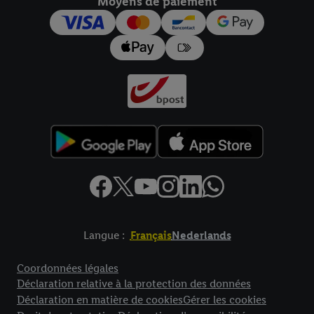
Moyens de paiement
Langue :
Français
Nederlands
Élément de pied de page avec liens vers les textes juridiques
Coordonnées légales
Déclaration relative à la protection des données
Déclaration en matière de cookies
Gérer les cookies