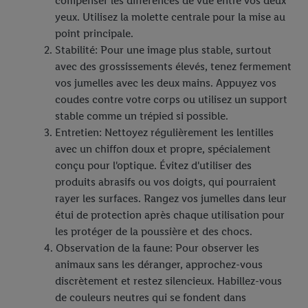
compenser les différences de vue entre vos deux
pour l’avenir dans notre
déclaration relative à la protection des
yeux. Utilisez la molette centrale pour la mise au
données
.
Vous trouverez les impressions ici.
point principale.
Stabilité: Pour une image plus stable, surtout
avec des grossissements élevés, tenez fermement
vos jumelles avec les deux mains. Appuyez vos
coudes contre votre corps ou utilisez un support
stable comme un trépied si possible.
Entretien: Nettoyez régulièrement les lentilles
avec un chiffon doux et propre, spécialement
conçu pour l'optique. Évitez d'utiliser des
produits abrasifs ou vos doigts, qui pourraient
rayer les surfaces. Rangez vos jumelles dans leur
étui de protection après chaque utilisation pour
les protéger de la poussière et des chocs.
Observation de la faune: Pour observer les
animaux sans les déranger, approchez-vous
discrètement et restez silencieux. Habillez-vous
de couleurs neutres qui se fondent dans