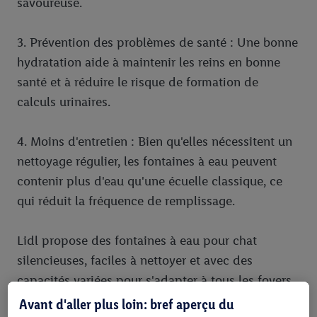
savoureuse.
3. Prévention des problèmes de santé : Une bonne
hydratation aide à maintenir les reins en bonne
santé et à réduire le risque de formation de
calculs urinaires.
4. Moins d'entretien : Bien qu'elles nécessitent un
nettoyage régulier, les fontaines à eau peuvent
contenir plus d'eau qu'une écuelle classique, ce
qui réduit la fréquence de remplissage.
Lidl propose des fontaines à eau pour chat
silencieuses, faciles à nettoyer et avec des
capacités variées pour s'adapter à tous les foyers.
Avant d'aller plus loin: bref aperçu du