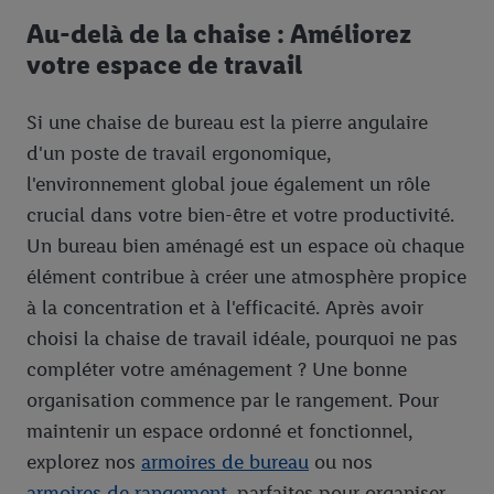
Au-delà de la chaise : Améliorez
votre espace de travail
Si une chaise de bureau est la pierre angulaire
d'un poste de travail ergonomique,
l'environnement global joue également un rôle
crucial dans votre bien-être et votre productivité.
Un bureau bien aménagé est un espace où chaque
élément contribue à créer une atmosphère propice
à la concentration et à l'efficacité. Après avoir
choisi la chaise de travail idéale, pourquoi ne pas
compléter votre aménagement ? Une bonne
organisation commence par le rangement. Pour
maintenir un espace ordonné et fonctionnel,
explorez nos
armoires de bureau
ou nos
armoires de rangement
, parfaites pour organiser