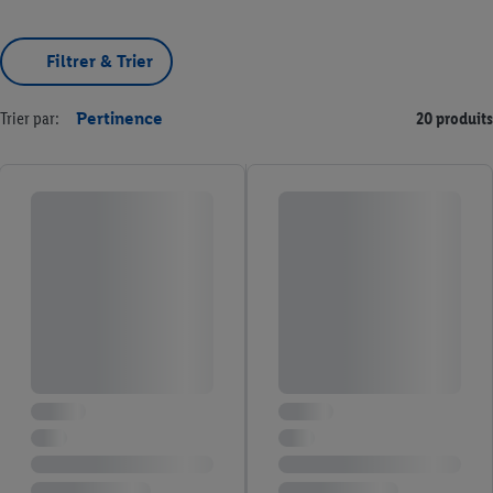
Filtrer & Trier
Trier par:
Pertinence
20 produits