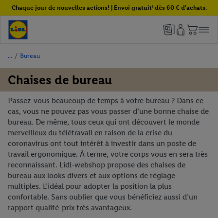
Chaque jour de nouvelles actions! | Envoi gratuit¹ dès 60 € d'achats.
/
Bureau
Chaises de bureau
Passez-vous beaucoup de temps à votre bureau ? Dans ce
cas, vous ne pouvez pas vous passer d’une bonne chaise de
bureau. De même, tous ceux qui ont découvert le monde
merveilleux du télétravail en raison de la crise du
coronavirus ont tout intérêt à investir dans un poste de
travail ergonomique. À terme, votre corps vous en sera très
reconnaissant. Lidl-webshop propose des chaises de
bureau aux looks divers et aux options de réglage
multiples. L’idéal pour adopter la position la plus
confortable. Sans oublier que vous bénéficiez aussi d’un
rapport qualité-prix très avantageux.