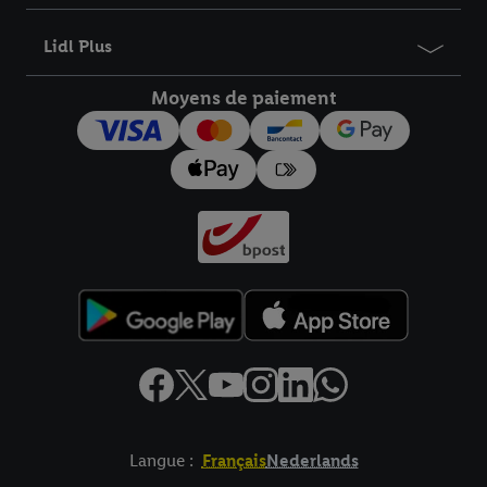
Lidl Plus
Moyens de paiement
Langue :
Français
Nederlands
Élément de pied de page avec liens vers les textes juridiques