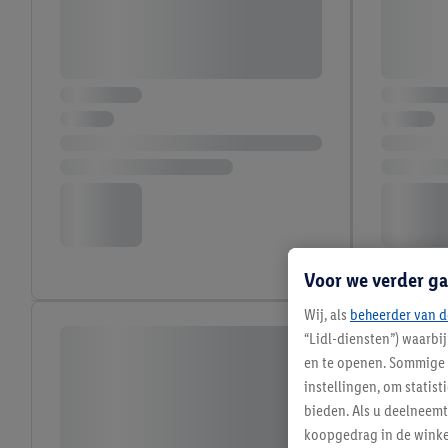
Voor we verder ga
Wij, als
beheerder van d
“Lidl-diensten”) waarbi
en te openen. Sommige 
instellingen, om statis
bieden. Als u deelneem
koopgedrag in de winke