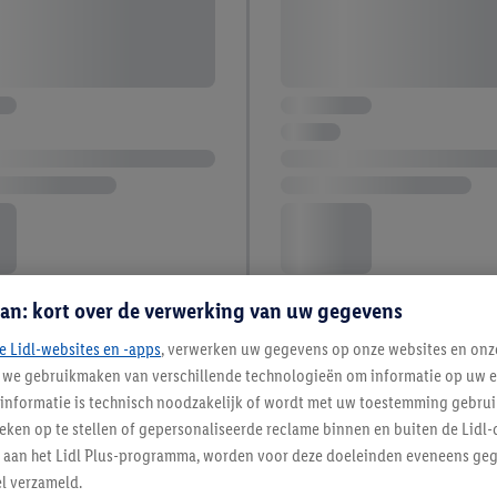
an: kort over de verwerking van uw gegevens
e Lidl-websites en -apps
, verwerken uw gegevens op onze websites en onz
j we gebruikmaken van verschillende technologieën om informatie op uw e
informatie is technisch noodzakelijk of wordt met uw toestemming gebrui
tieken op te stellen of gepersonaliseerde reclame binnen en buiten de Lidl-
t aan het Lidl Plus-programma, worden voor deze doeleinden eveneens ge
l verzameld.