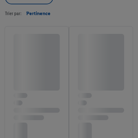
Trier par:
Pertinence