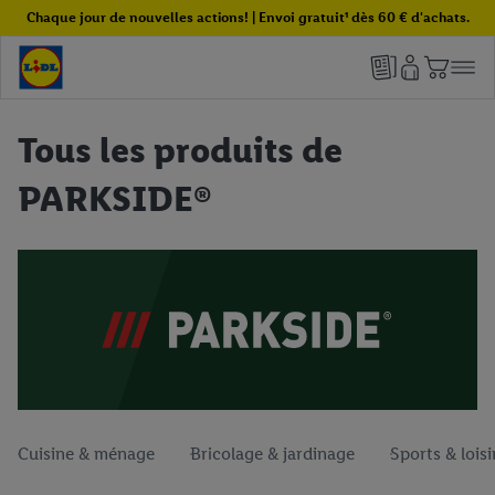
Chaque jour de nouvelles actions! | Envoi gratuit¹ dès 60 € d'achats.
Tous les produits de
PARKSIDE®
Cuisine & ménage
Bricolage & jardinage
Sports & loisi