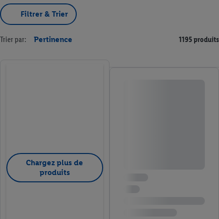
Filtrer & Trier
Trier par:
Pertinence
1195 produits
Chargez plus de
produits