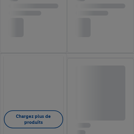
Chargez plus de
produits