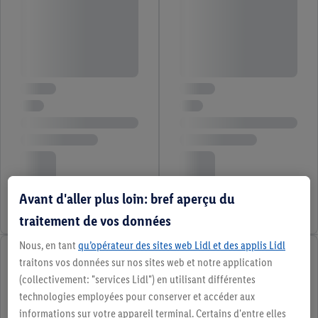
Avant d'aller plus loin: bref aperçu du
traitement de vos données
Nous, en tant
qu’opérateur des sites web Lidl et des applis Lidl
traitons vos données sur nos sites web et notre application
(collectivement: "services Lidl") en utilisant différentes
technologies employées pour conserver et accéder aux
informations sur votre appareil terminal. Certains d'entre elles