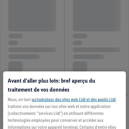
Avant d'aller plus loin: bref aperçu du
traitement de vos données
Nous, en tant
qu’opérateur des sites web Lidl et des applis Lidl
traitons vos données sur nos sites web et notre application
(collectivement: "services Lidl") en utilisant différentes
technologies employées pour conserver et accéder aux
informations sur votre appareil terminal. Certains d'entre elles