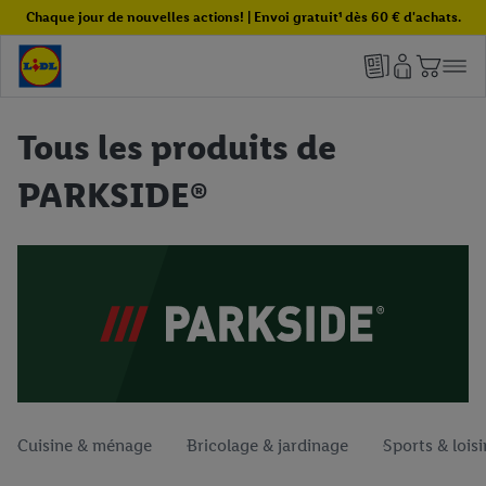
Chaque jour de nouvelles actions! | Envoi gratuit¹ dès 60 € d'achats.
Tous les produits de
PARKSIDE®
Cuisine & ménage
Bricolage & jardinage
Sports & loisi