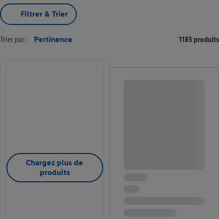
Filtrer & Trier
Trier par:
Pertinence
1185 produits
Chargez plus de
produits