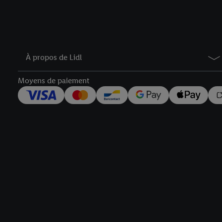
À propos de Lidl
Moyens de paiement
Élément de pied de page avec liens vers les textes juridiqu