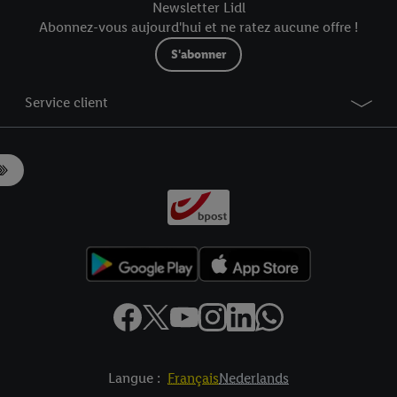
Newsletter Lidl
Abonnez-vous aujourd'hui et ne ratez aucune offre !
S'abonner
Service client
Langue :
Français
Nederlands
es