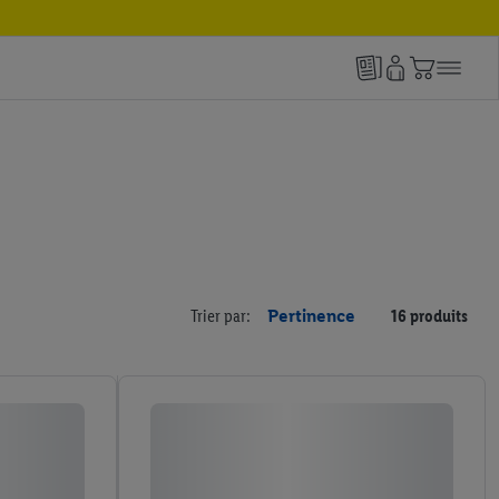
Trier par:
Pertinence
16 produits