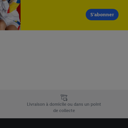
S'abonner
e uniques de Lidl.be
Livraison à domicile ou dans un point
de collecte