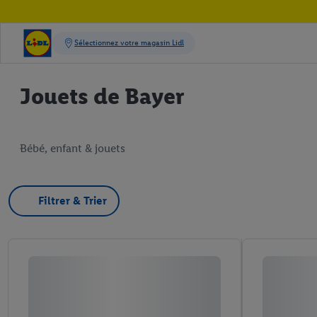
Jouets de Bayer
Bébé, enfant & jouets
Filtrer & Trier