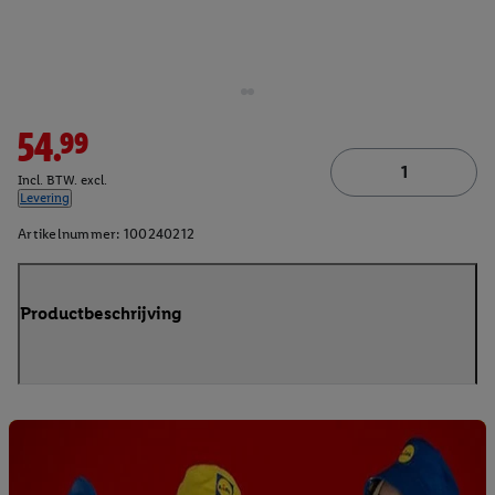
54.99
Incl. BTW. excl.
Levering
Artikelnummer:
100240212
Productbeschrijving