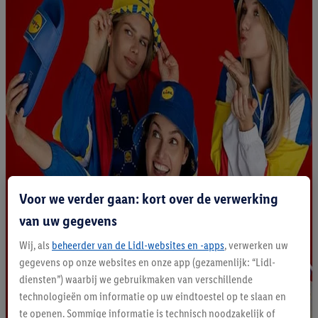
Voor we verder gaan: kort over de verwerking
van uw gegevens
Wij, als
beheerder van de Lidl-websites en -apps
, verwerken uw
gegevens op onze websites en onze app (gezamenlijk: “Lidl-
diensten”) waarbij we gebruikmaken van verschillende
technologieën om informatie op uw eindtoestel op te slaan en
te openen. Sommige informatie is technisch noodzakelijk of