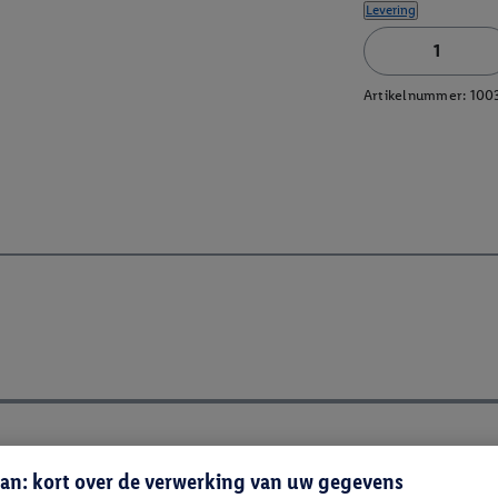
Levering
Artikelnummer:
100
an: kort over de verwerking van uw gegevens