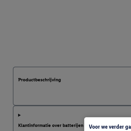
Productbeschrijving
Klantinformatie over batterijen
Voor we verder ga