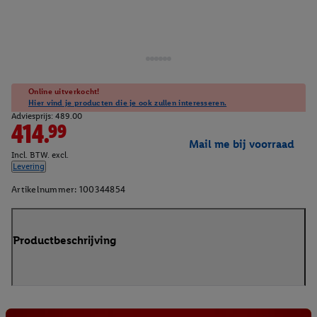
Online uitverkocht!
Hier vind je producten die je ook zullen interesseren.
Adviesprijs: 489.00
414.99
Mail me bij voorraad
Incl. BTW. excl.
Levering
Artikelnummer:
100344854
Productbeschrijving