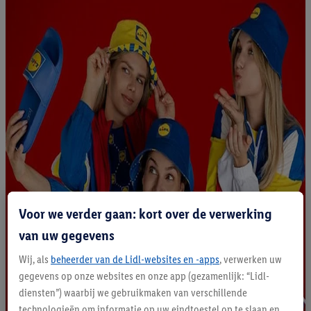
Voor we verder gaan: kort over de verwerking
van uw gegevens
Wij, als
beheerder van de Lidl-websites en -apps
, verwerken uw
gegevens op onze websites en onze app (gezamenlijk: “Lidl-
diensten”) waarbij we gebruikmaken van verschillende
technologieën om informatie op uw eindtoestel op te slaan en