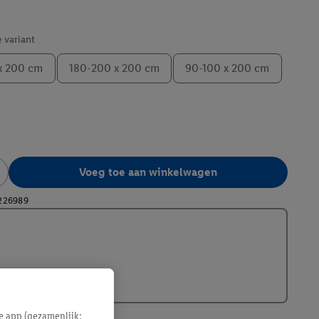
e variant
x 200 cm
180-200 x 200 cm
90-100 x 200 cm
Voeg toe aan winkelwagen
226989
e app (gezamenlijk: