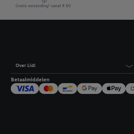
“aanvaarden” te klikken
Gratis verzending¹ vanaf € 60
waaronder de bewaarter
kracht in te trekken, vi
Over Lidl
Betaalmiddelen