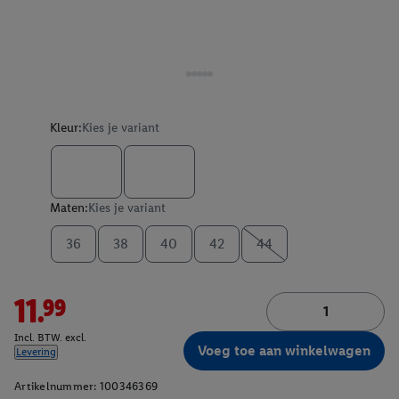
Kleur:
Kies je variant
Maten:
Kies je variant
36
38
40
42
44
11.99
Incl. BTW. excl.
Voeg toe aan winkelwagen
Levering
Artikelnummer:
100346369