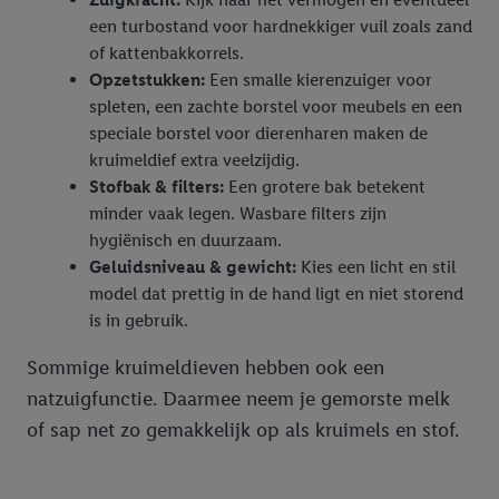
een turbostand voor hardnekkiger vuil zoals zand
of kattenbakkorrels.
Opzetstukken:
Een smalle kierenzuiger voor
spleten, een zachte borstel voor meubels en een
speciale borstel voor dierenharen maken de
kruimeldief extra veelzijdig.
Stofbak & filters:
Een grotere bak betekent
minder vaak legen. Wasbare filters zijn
hygiënisch en duurzaam.
Geluidsniveau & gewicht:
Kies een licht en stil
model dat prettig in de hand ligt en niet storend
is in gebruik.
Sommige kruimeldieven hebben ook een
natzuigfunctie. Daarmee neem je gemorste melk
of sap net zo gemakkelijk op als kruimels en stof.