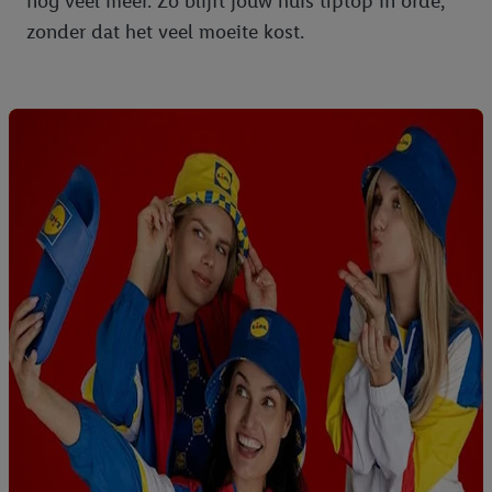
nog veel meer. Zo blijft jouw huis tiptop in orde,
zonder dat het veel moeite kost.