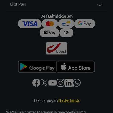
Lidl Plus
Betaalmiddelen
Taal:
Français
Nederlands
Footerelement met links naar juridische teksten
Wettelijke contactgegevens
Privacyverklaring