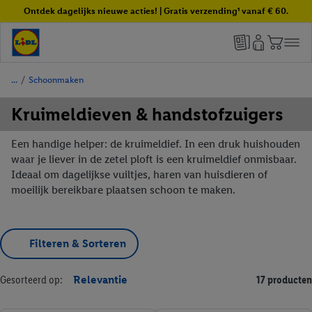
Ontdek dagelijks nieuwe acties! | Gratis verzending¹ vanaf € 60.
/
Schoonmaken
Kruimeldieven & handstofzuigers
Een handige helper: de kruimeldief. In een druk huishouden
waar je liever in de zetel ploft is een kruimeldief onmisbaar.
Ideaal om dagelijkse vuiltjes, haren van huisdieren of
moeilijk bereikbare plaatsen schoon te maken.
Filteren & Sorteren
Gesorteerd op:
Relevantie
17 producten