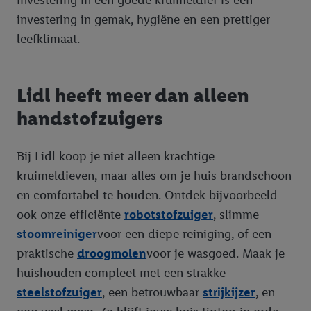
investering in een goede kruimeldief is een
investering in gemak, hygiëne en een prettiger
leefklimaat.
Lidl heeft meer dan alleen
handstofzuigers
Bij Lidl koop je niet alleen krachtige
kruimeldieven, maar alles om je huis brandschoon
en comfortabel te houden. Ontdek bijvoorbeeld
ook onze efficiënte
robotstofzuiger
, slimme
stoomreiniger
voor een diepe reiniging, of een
praktische
droogmolen
voor je wasgoed. Maak je
huishouden compleet met een strakke
steelstofzuiger
, een betrouwbaar
strijkijzer
, en