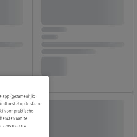
e app (gezamenlijk:
indtoestel op te slaan
kt voor praktische
diensten aan te
gevens over uw