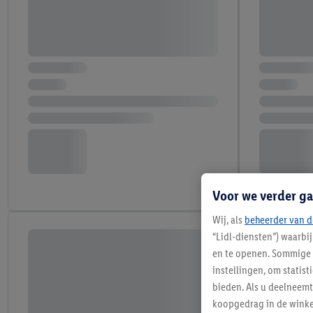
Voor we verder ga
Wij, als
beheerder van d
“Lidl-diensten”) waarbi
en te openen. Sommige 
instellingen, om statis
bieden. Als u deelneem
koopgedrag in de winke