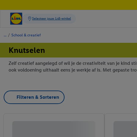
/
School & creatief
Knutselen
Zelf creatief aangelegd of wil je de creativiteit van je kind
ook voldoening uithaalt eens je werkje af is. Met gepaste tro
Filteren & Sorteren