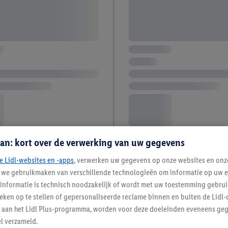
an: kort over de verwerking van uw gegevens
e Lidl-websites en -apps
, verwerken uw gegevens op onze websites en onz
j we gebruikmaken van verschillende technologieën om informatie op uw e
informatie is technisch noodzakelijk of wordt met uw toestemming gebrui
tieken op te stellen of gepersonaliseerde reclame binnen en buiten de Lidl-
t aan het Lidl Plus-programma, worden voor deze doeleinden eveneens ge
l verzameld.