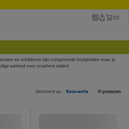
Knutselen en schilderen zijn rustgevende bezigheden waar je
edige aanbod voor creatieve zielen!
Gesorteerd op:
Relevantie
41 producten