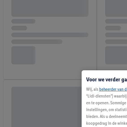
Voor we verder ga
Wij, als
beheerder van d
“Lidl-diensten”) waarbi
en te openen. Sommige 
instellingen, om statis
bieden. Als u deelneem
koopgedrag in de winke