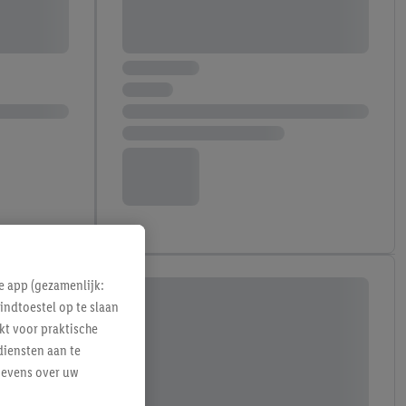
e app (gezamenlijk:
indtoestel op te slaan
kt voor praktische
diensten aan te
gevens over uw