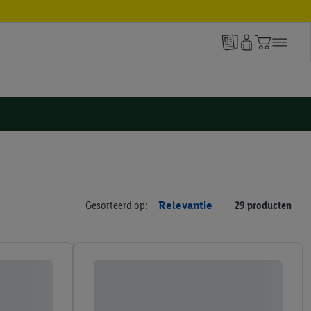
Gesorteerd op:
Relevantie
29 producten