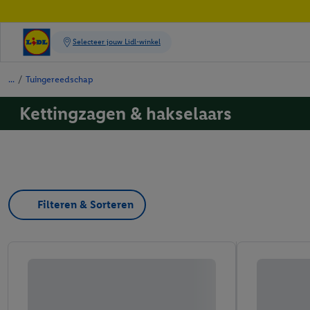
/
Tuingereedschap
Kettingzagen & hakselaars
Filteren & Sorteren