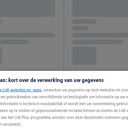
an: kort over de verwerking van uw gegevens
e Lidl-websites en -apps
, verwerken uw gegevens op onze websites en onz
j we gebruikmaken van verschillende technologieën om informatie op uw e
informatie is technisch noodzakelijk of wordt met uw toestemming gebrui
tieken op te stellen of gepersonaliseerde reclame binnen en buiten de Lidl-
t aan het Lidl Plus-programma, worden voor deze doeleinden eveneens ge
l verzameld.