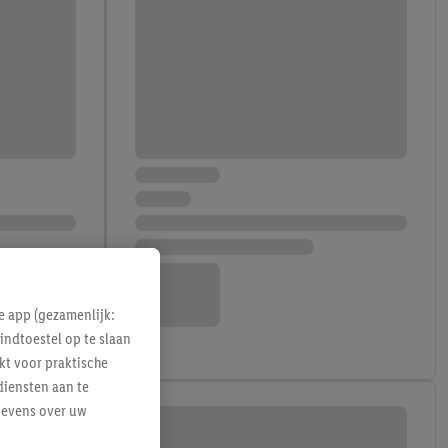
e app (gezamenlijk:
indtoestel op te slaan
kt voor praktische
diensten aan te
gevens over uw