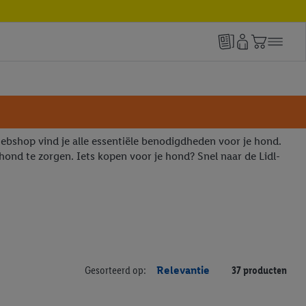
webshop vind je alle essentiële benodigdheden voor je hond.
ond te zorgen. Iets kopen voor je hond? Snel naar de Lidl-
Gesorteerd op:
Relevantie
37 producten