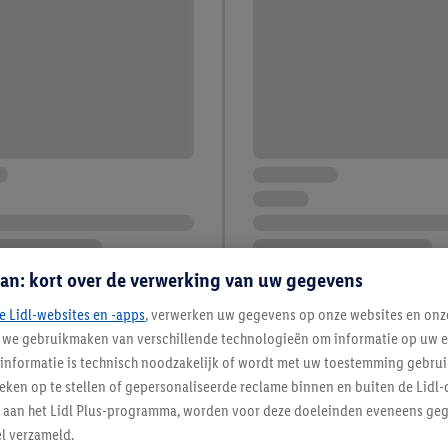
an: kort over de verwerking van uw gegevens
e Lidl-websites en -apps
, verwerken uw gegevens op onze websites en onz
j we gebruikmaken van verschillende technologieën om informatie op uw e
informatie is technisch noodzakelijk of wordt met uw toestemming gebrui
tieken op te stellen of gepersonaliseerde reclame binnen en buiten de Lidl-
t aan het Lidl Plus-programma, worden voor deze doeleinden eveneens ge
l verzameld.