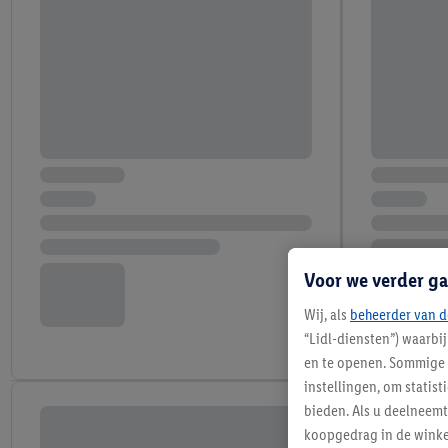
Voor we verder ga
Wij, als
beheerder van d
“Lidl-diensten”) waarbi
en te openen. Sommige 
instellingen, om statis
bieden. Als u deelneem
koopgedrag in de winke