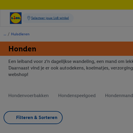
/
Huisdieren
Honden
Een leiband voor z'n dagelijkse wandeling, een mand om lekk
Daarnaast vind je er ook autodekens, koelmatjes, verzorgin
webshop!
Hondenvoerbakken
Hondenspeelgoed
Hondenmand
Filteren & Sorteren