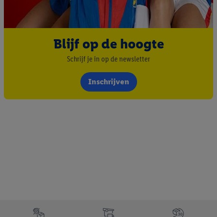
Blijf op de hoogte
Schrijf je in op de newsletter
Inschrijven
Footerelement met de verschillende USPs van Lidl.be