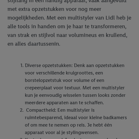
stijltang in één handig apparaat, vaak aangevuld
met extra opzetstukken voor nog meer
mogelijkheden. Met een multistyler van Lidl heb je
alle tools in handen om je haar te transformeren,
van strak en stijlvol naar volumineus en krullend,
en alles daartussenin.
Diverse opzetstukken: Denk aan opzetstukken
voor verschillende krulgroottes, een
borstelopzetstuk voor volume of een
crepeerplaat voor textuur. Met een multistyler
kun je eenvoudig wisselen tussen looks zonder
meerdere apparaten aan te schaffen.
Compactheid: Een multistyler is
ruimtebesparend, ideaal voor kleine badkamers
of om mee te nemen op reis. Je hebt één
apparaat voor al je stylingwensen.