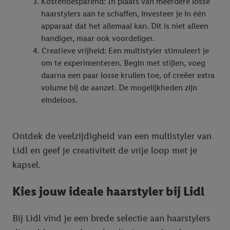
Kostenbesparend: In plaats van meerdere losse
haarstylers aan te schaffen, investeer je in één
apparaat dat het allemaal kan. Dit is niet alleen
handiger, maar ook voordeliger.
Creatieve vrijheid: Een multistyler stimuleert je
om te experimenteren. Begin met stijlen, voeg
daarna een paar losse krullen toe, of creëer extra
volume bij de aanzet. De mogelijkheden zijn
eindeloos.
Ontdek de veelzijdigheid van een multistyler van
Lidl en geef je creativiteit de vrije loop met je
kapsel.
Kies jouw ideale haarstyler bij Lidl
Bij Lidl vind je een brede selectie aan haarstylers