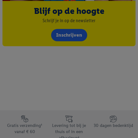
Blijf op de hoogte
Schrijf je in op de newsletter
Inschrijven
Footerelement met de verschillende USPs van Lidl.be
Gratis verzending¹
Levering tot bij je
30 dagen bedenktijd
vanaf € 60
thuis of in een
afhaalpunt