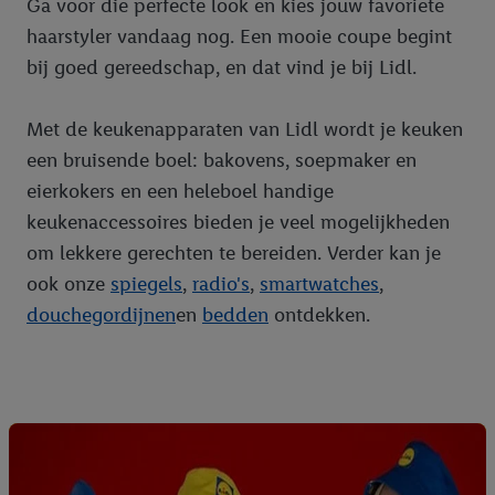
Ga voor die perfecte look en kies jouw favoriete
haarstyler vandaag nog. Een mooie coupe begint
bij goed gereedschap, en dat vind je bij Lidl.
Met de keukenapparaten van Lidl wordt je keuken
een bruisende boel: bakovens, soepmaker en
eierkokers en een heleboel handige
keukenaccessoires bieden je veel mogelijkheden
om lekkere gerechten te bereiden. Verder kan je
ook onze
spiegels
,
radio's
,
smartwatches
,
douchegordijnen
en
bedden
ontdekken.