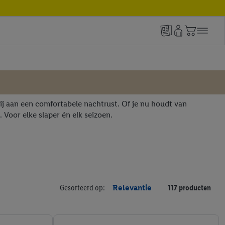
 bij aan een comfortabele nachtrust. Of je nu houdt van
. Voor elke slaper én elk seizoen.
Gesorteerd op:
Relevantie
117 producten