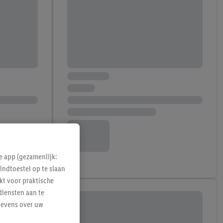
e app (gezamenlijk:
indtoestel op te slaan
kt voor praktische
diensten aan te
gevens over uw