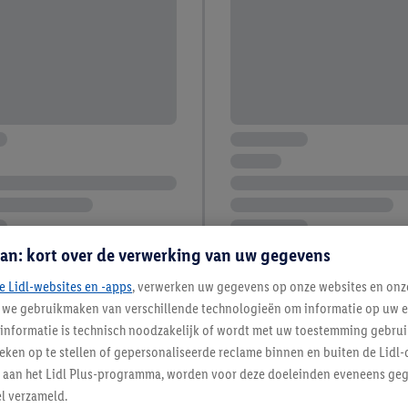
an: kort over de verwerking van uw gegevens
e Lidl-websites en -apps
, verwerken uw gegevens op onze websites en onz
j we gebruikmaken van verschillende technologieën om informatie op uw e
informatie is technisch noodzakelijk of wordt met uw toestemming gebrui
tieken op te stellen of gepersonaliseerde reclame binnen en buiten de Lidl-
t aan het Lidl Plus-programma, worden voor deze doeleinden eveneens ge
l verzameld.