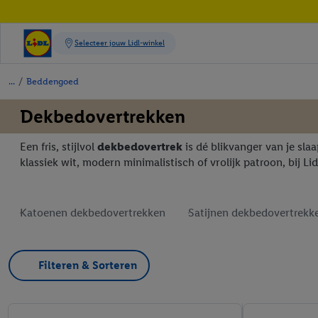
/
Beddengoed
Dekbedovertrekken
Een fris, stijlvol
dekbedovertrek
is dé blikvanger van je sla
klassiek wit, modern minimalistisch of vrolijk patroon, bij Lid
Katoenen dekbedovertrekken
Satijnen dekbedovertrekk
Filteren & Sorteren