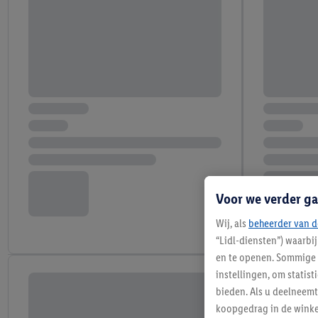
Voor we verder ga
Wij, als
beheerder van d
“Lidl-diensten”) waarbi
en te openen. Sommige 
instellingen, om statis
bieden. Als u deelneem
koopgedrag in de winke