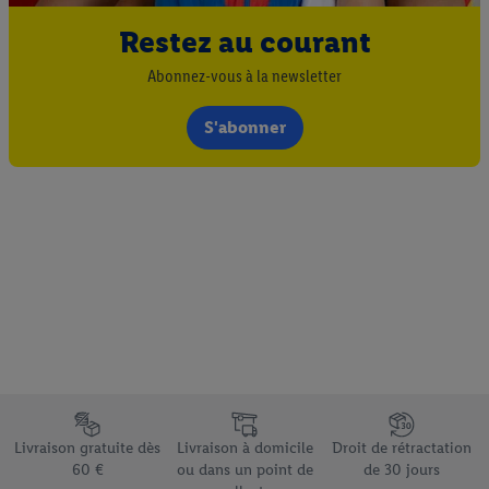
Restez au courant
Abonnez-vous à la newsletter
S'abonner
Élément du pied de page avec les différents arguments de vente
Livraison gratuite dès
Livraison à domicile
Droit de rétractation
60 €
ou dans un point de
de 30 jours