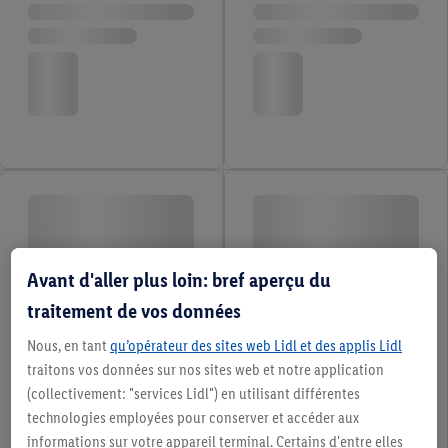
Avant d'aller plus loin: bref aperçu du
traitement de vos données
Nous, en tant
qu’opérateur des sites web Lidl et des applis Lidl
traitons vos données sur nos sites web et notre application
(collectivement: "services Lidl") en utilisant différentes
technologies employées pour conserver et accéder aux
informations sur votre appareil terminal. Certains d'entre elles